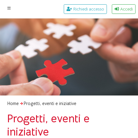
Richiedi accesso
Accedi
Home
Progetti, eventi e iniziative
Progetti, eventi e
iniziative