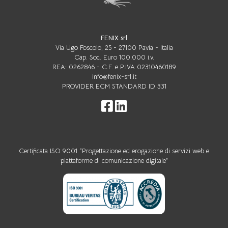
FENIX srl
Via Ugo Foscolo, 25 - 27100 Pavia - Italia
Cap. Soc. Euro 100.000 i.v.
REA: 0262846 - C.F. e P.IVA 02310460189
info@fenix-srl.it
PROVIDER ECM STANDARD ID 331
Certificata ISO 9001 “Progettazione ed erogazione di servizi web e
piattaforme di comunicazione digitale”