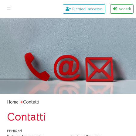
Richiedi accesso
Accedi
Home
Contatti
Contatti
FENIX srl