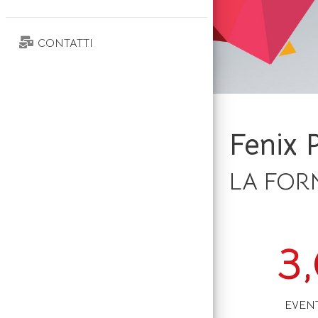
CONTATTI
Fenix 
LA FOR
3
EVENT