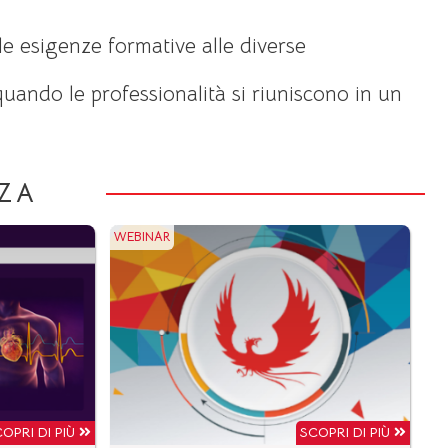
e esigenze formative alle diverse
quando le professionalità si riuniscono in un
ZA
WEBINAR
OPRI DI PIÙ
SCOPRI DI PIÙ