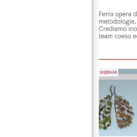
Fenix opera d
metodologie,
Crediamo inol
team coeso e
WEBINAR