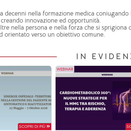
a decenni nella formazione medica coniugando l
 creando innovazione ed opportunità.
tre nella persona e nella forza che si sprigiona 
d orientato verso un obiettivo comune.
IN EVIDEN
WEBINAR
SCOPRI DI PIÙ
SC