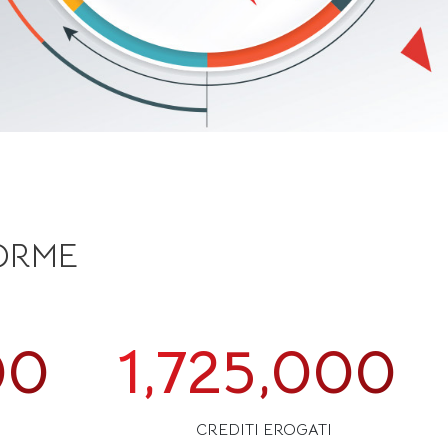
FORME
00
1,725,000
CREDITI EROGATI