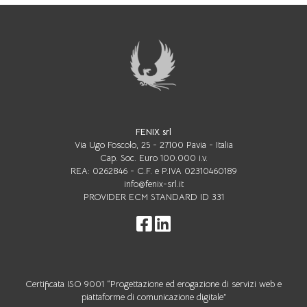
FENIX srl
Via Ugo Foscolo, 25 - 27100 Pavia - Italia
Cap. Soc. Euro 100.000 i.v.
REA: 0262846 - C.F. e P.IVA 02310460189
info@fenix-srl.it
PROVIDER ECM STANDARD ID 331
Certificata ISO 9001 “Progettazione ed erogazione di servizi web e
piattaforme di comunicazione digitale”