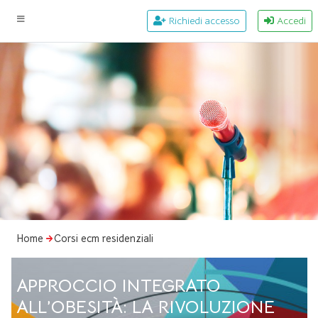
Richiedi accesso
Accedi
Home
Corsi ecm residenziali
APPROCCIO INTEGRATO
ALL’OBESITÀ: LA RIVOLUZIONE