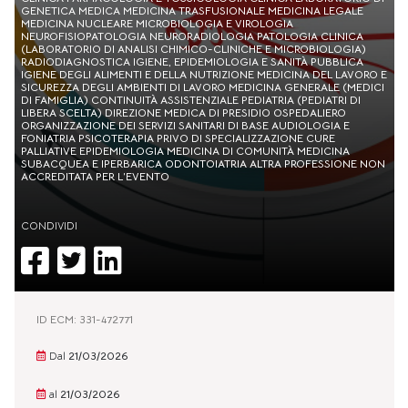
GENETICA MEDICA MEDICINA TRASFUSIONALE MEDICINA LEGALE
MEDICINA NUCLEARE MICROBIOLOGIA E VIROLOGIA
NEUROFISIOPATOLOGIA NEURORADIOLOGIA PATOLOGIA CLINICA
(LABORATORIO DI ANALISI CHIMICO-CLINICHE E MICROBIOLOGIA)
RADIODIAGNOSTICA IGIENE, EPIDEMIOLOGIA E SANITÀ PUBBLICA
IGIENE DEGLI ALIMENTI E DELLA NUTRIZIONE MEDICINA DEL LAVORO E
SICUREZZA DEGLI AMBIENTI DI LAVORO MEDICINA GENERALE (MEDICI
DI FAMIGLIA) CONTINUITÀ ASSISTENZIALE PEDIATRIA (PEDIATRI DI
LIBERA SCELTA) DIREZIONE MEDICA DI PRESIDIO OSPEDALIERO
ORGANIZZAZIONE DEI SERVIZI SANITARI DI BASE AUDIOLOGIA E
FONIATRIA PSICOTERAPIA PRIVO DI SPECIALIZZAZIONE CURE
PALLIATIVE EPIDEMIOLOGIA MEDICINA DI COMUNITÀ MEDICINA
SUBACQUEA E IPERBARICA ODONTOIATRIA ALTRA PROFESSIONE NON
ACCREDITATA PER L’EVENTO
CONDIVIDI
ID ECM: 331-472771
Dal
21/03/2026
al
21/03/2026