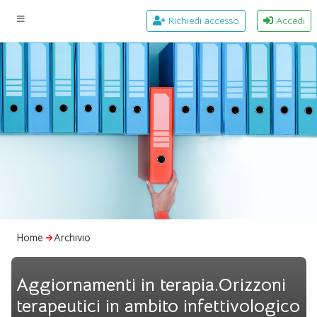
Richiedi accesso
Accedi
Home
Archivio
Aggiornamenti in terapia.Orizzoni
terapeutici in ambito infettivologico