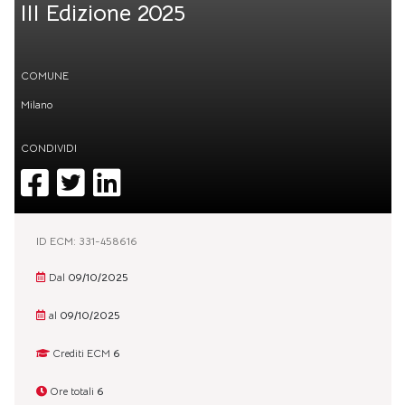
III Edizione 2025
COMUNE
Milano
CONDIVIDI
ID ECM: 331-458616
Dal
09/10/2025
al
09/10/2025
Crediti ECM
6
Ore totali
6